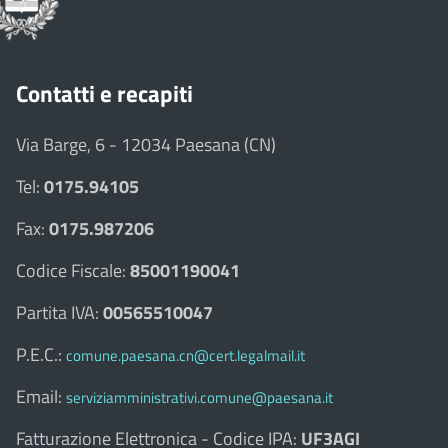
Contatti e recapiti
Via Barge, 6 - 12034 Paesana (CN)
Tel:
0175.94105
Fax:
0175.987206
Codice Fiscale:
85001190041
Partita IVA:
00565510047
P.E.C.:
comune.paesana.cn@cert.legalmail.it
Email:
serviziamministrativi.comune@paesana.it
Fatturazione Elettronica - Codice IPA:
UF3AGI