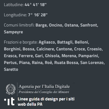
Latitudine:
44° 41' 18''
Longitudine:
7° 16' 28''
Comuni limitrofi:
Barge, Oncino, Ostana, Sanfront,
Sampeyre
Frazioni e borgate:
Agliasco, Battagli, Belloni,
Borghini, Bossa, Calcinere, Cantone, Croce, Croesio,
Erasca, Ferrere, Gari, Ghisola, Morena, Pamparini,
Pertus, Piana, Raina, Roè, Ruata Bossa, San Lorenzo,
Saretto