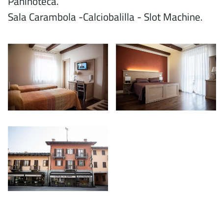
Paninoteca.
Sala Carambola -Calciobalilla - Slot Machine.