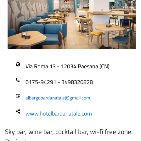
Via Roma 13 - 12034 Paesana (CN)
0175-94291 - 3498320828
albergobardanatale@gmail.com
www.hotelbardanatale.com
Sky bar, wine bar, cocktail bar, wi-fi free zone.