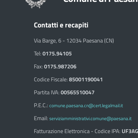
Contatti e recapiti
Via Barge, 6 - 12034 Paesana (CN)
Tel:
0175.94105
Fax:
0175.987206
Codice Fiscale:
85001190041
Partita IVA:
00565510047
P.E.C.:
comune.paesana.cn@cert.legalmail.it
Email:
serviziamministrativi.comune@paesana.it
Fatturazione Elettronica - Codice IPA:
UF3AG