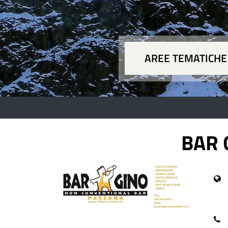
AREE TEMATICHE
Aree
BAR 