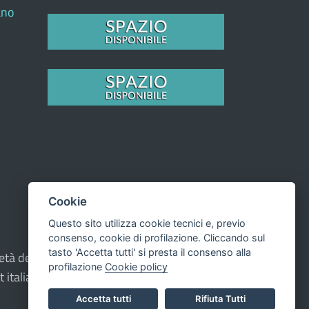
ano
Cookie
Questo sito utilizza cookie tecnici e, previo
consenso, cookie di profilazione. Cliccando sul
tasto 'Accetta tutti' si presta il consenso alla
oprietà del Comune - CMS:
Città In Comune
profilazione
Cookie policy
t italiana ad Alta Leggibilità.
Accetta tutti
Rifiuta Tutti