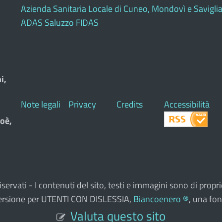
Azienda Sanitaria Locale di Cuneo, Mondovì e Savigli
ADAS Saluzzo FIDAS
i,
Note legali
Privacy
Credits
Accessibilità
oè,
ti riservati - I contenuti del sito, testi e immagini sono di pr
a versione per UTENTI CON DISLESSIA,
Biancoenero ®
, una fon
Valuta questo sito