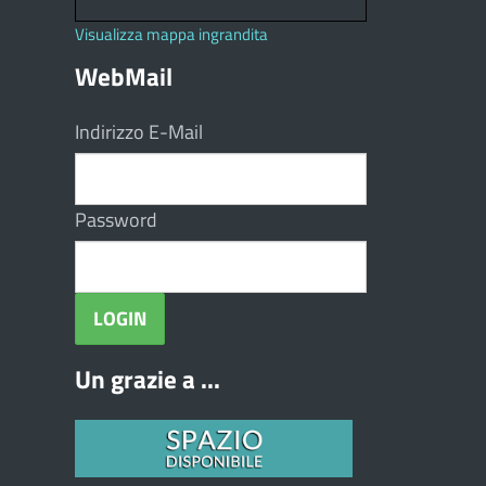
Visualizza mappa ingrandita
WebMail
Indirizzo E-Mail
Password
Un grazie a ...