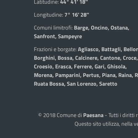
Latitudine:
44° 41' 18''
Longitudine:
7° 16' 28''
Comuni limitrofi:
Barge, Oncino, Ostana,
Sanfront, Sampeyre
Frazioni e borgate:
Agliasco, Battagli, Bellon
Borghini, Bossa, Calcinere, Cantone, Croce,
Croesio, Erasca, Ferrere, Gari, Ghisola,
Morena, Pamparini, Pertus, Piana, Raina, R
Ruata Bossa, San Lorenzo, Saretto
© 2018 Comune di
Paesana
- Tutti i dirit
Questo sito utilizza, nell