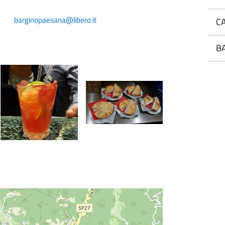
barginopaesana@libero.it
CA
BA