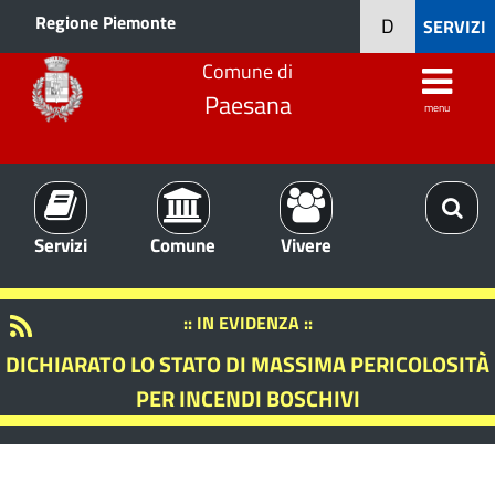
Regione Piemonte
D
SERVIZI
Comune di
Paesana
menu
Servizi
Comune
Vivere
:: IN EVIDENZA ::
DICHIARATO LO STATO DI MASSIMA PERICOLOSITÀ
PER INCENDI BOSCHIVI