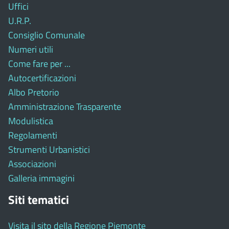
Uffici
U.R.P.
Consiglio Comunale
Numeri utili
Come fare per ...
Autocertificazioni
Albo Pretorio
Amministrazione Trasparente
Modulistica
Regolamenti
Strumenti Urbanistici
Associazioni
Galleria immagini
Siti tematici
Visita il sito della Regione Piemonte