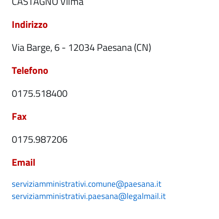
CASTAGNO Vilma
Indirizzo
Via Barge, 6 - 12034 Paesana (CN)
Telefono
0175.518400
Fax
0175.987206
Email
serviziamministrativi.comune@paesana.it
serviziamministrativi.paesana@legalmail.it