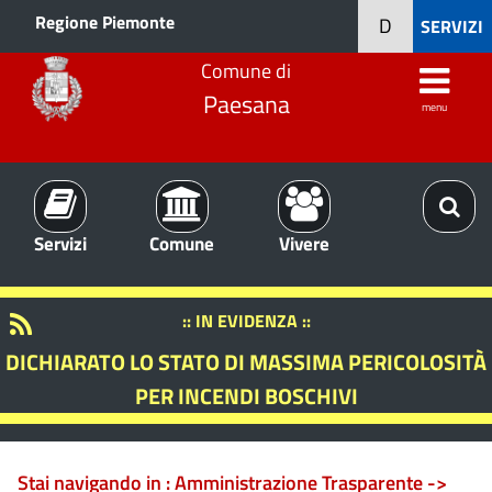
Regione Piemonte
D
SERVIZI
Comune di
Paesana
menu
Servizi
Comune
Vivere
:: IN EVIDENZA ::
DICHIARATO LO STATO DI MASSIMA PERICOLOSITÀ
PER INCENDI BOSCHIVI
Stai navigando in :
Amministrazione Trasparente ->