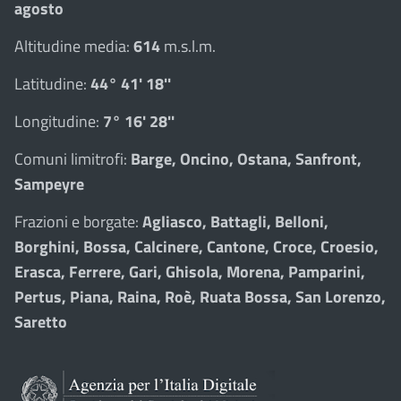
agosto
Altitudine media:
614
m.s.l.m.
Latitudine:
44° 41' 18''
Longitudine:
7° 16' 28''
Comuni limitrofi:
Barge, Oncino, Ostana, Sanfront,
Sampeyre
Frazioni e borgate:
Agliasco, Battagli, Belloni,
Borghini, Bossa, Calcinere, Cantone, Croce, Croesio,
Erasca, Ferrere, Gari, Ghisola, Morena, Pamparini,
Pertus, Piana, Raina, Roè, Ruata Bossa, San Lorenzo,
Saretto