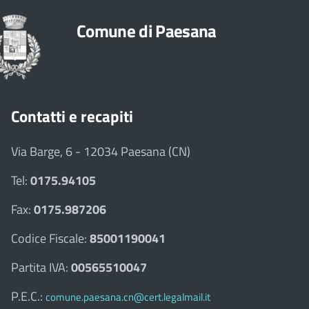
Comune di Paesana
Contatti e recapiti
Via Barge, 6 - 12034 Paesana (CN)
Tel:
0175.94105
Fax:
0175.987206
Codice Fiscale:
85001190041
Partita IVA:
00565510047
P.E.C.:
comune.paesana.cn@cert.legalmail.it