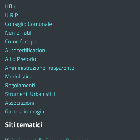
Uffici
U.R.P.
Consiglio Comunale
Numeri utili
Come fare per ...
Autocertificazioni
Albo Pretorio
Amministrazione Trasparente
Modulistica
Regolamenti
Strumenti Urbanistici
Associazioni
Galleria immagini
Siti tematici