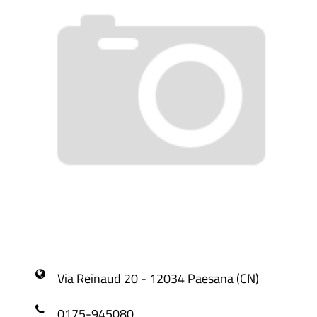
Via Reinaud 20 - 12034 Paesana (CN)
0175-945080