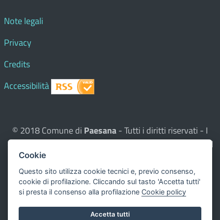
Note legali
Privacy
Credits
Accessibilità
© 2018 Comune di
Paesana
- Tutti i diritti riservati - I
contenuti del sito, testi e immagini sono di proprietà del
Cookie
Comune - CMS:
Città In Comune
Questo sito utilizza, nella versione per UTENTI CON
Questo sito utilizza cookie tecnici e, previo consenso,
cookie di profilazione. Cliccando sul tasto 'Accetta tutti'
DISLESSIA,
Biancoenero ®
, una font italiana ad Alta
si presta il consenso alla profilazione
Cookie policy
Leggibilità.
Valuta questo sito
Accetta tutti