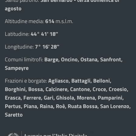
agosto
Altitudine media:
614
m.s.l.m.
Latitudine:
44° 41' 18''
Longitudine:
7° 16' 28''
Comuni limitrofi:
Barge, Oncino, Ostana, Sanfront,
Sampeyre
Frazioni e borgate:
Agliasco, Battagli, Belloni,
Borghini, Bossa, Calcinere, Cantone, Croce, Croesio,
Erasca, Ferrere, Gari, Ghisola, Morena, Pamparini,
Pertus, Piana, Raina, Roè, Ruata Bossa, San Lorenzo,
Saretto