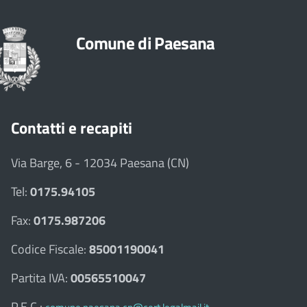
Comune di Paesana
Contatti e recapiti
Via Barge, 6 - 12034 Paesana (CN)
Tel:
0175.94105
Fax:
0175.987206
Codice Fiscale:
85001190041
Partita IVA:
00565510047
P.E.C.: