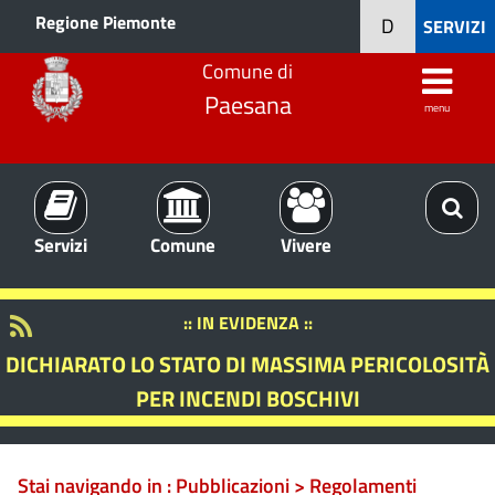
Regione Piemonte
D
SERVIZI
Comune di
Paesana
menu
Servizi
Comune
Vivere
:: IN EVIDENZA ::
DICHIARATO LO STATO DI MASSIMA PERICOLOSITÀ
PER INCENDI BOSCHIVI
Stai navigando in :
Pubblicazioni > Regolamenti