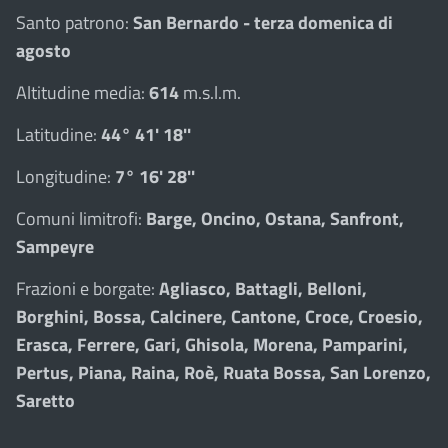
Santo patrono:
San Bernardo - terza domenica di
agosto
Altitudine media:
614
m.s.l.m.
Latitudine:
44° 41' 18''
Longitudine:
7° 16' 28''
Comuni limitrofi:
Barge, Oncino, Ostana, Sanfront,
Sampeyre
Frazioni e borgate:
Agliasco, Battagli, Belloni,
Borghini, Bossa, Calcinere, Cantone, Croce, Croesio,
Erasca, Ferrere, Gari, Ghisola, Morena, Pamparini,
Pertus, Piana, Raina, Roè, Ruata Bossa, San Lorenzo,
Saretto