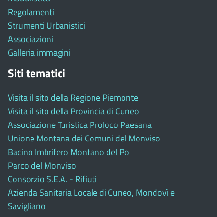
Regolamenti
Strumenti Urbanistici
Associazioni
Galleria immagini
Siti tematici
Visita il sito della Regione Piemonte
Visita il sito della Provincia di Cuneo
Associazione Turistica Proloco Paesana
Unione Montana dei Comuni del Monviso
Bacino Imbrifero Montano del Po
Parco del Monviso
Consorzio S.E.A. - Rifiuti
Azienda Sanitaria Locale di Cuneo, Mondovì e
Savigliano