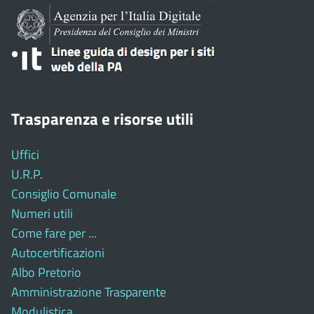
Trasparenza e risorse utili
Uffici
U.R.P.
Consiglio Comunale
Numeri utili
Come fare per ...
Autocertificazioni
Albo Pretorio
Amministrazione Trasparente
Modulistica