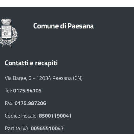
Comune di Paesana
Contatti e recapiti
Via Barge, 6 - 12034 Paesana (CN)
Tel:
0175.94105
Fax:
0175.987206
Codice Fiscale:
85001190041
Partita IVA:
00565510047