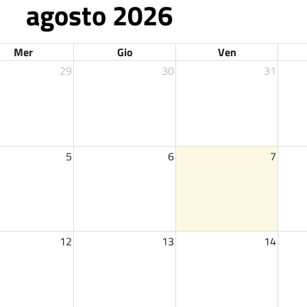
agosto 2026
Mer
Gio
Ven
29
30
31
5
6
7
12
13
14