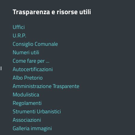
Trasparenza e risorse utili
Uffici
U.R.P.
Consiglio Comunale
Numeri utili
Come fare per ...
I
Autocertificazioni
Albo Pretorio
Amministrazione Trasparente
Modulistica
Regolamenti
Strumenti Urbanistici
Associazioni
Galleria immagini