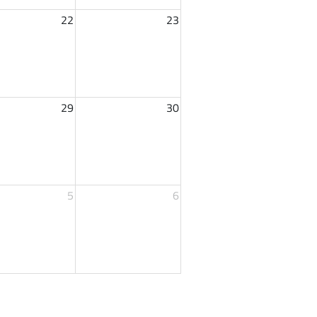
22
23
29
30
5
6