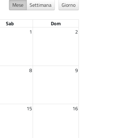
Mese
Settimana
Giorno
Sab
Dom
1
2
8
9
15
16