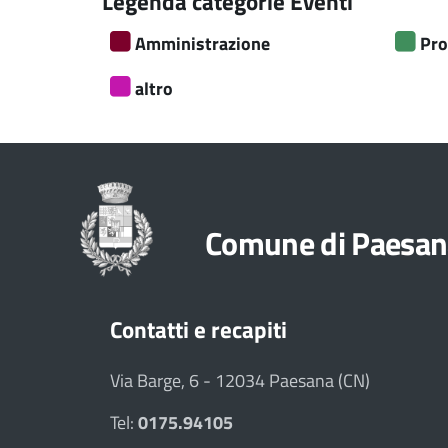
Legenda categorie Eventi
Amministrazione
Pro
altro
Comune di Paesan
Contatti e recapiti
Via Barge, 6 - 12034 Paesana (CN)
Tel:
0175.94105