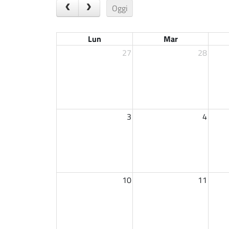
Oggi
Lun
Mar
27
28
3
4
10
11