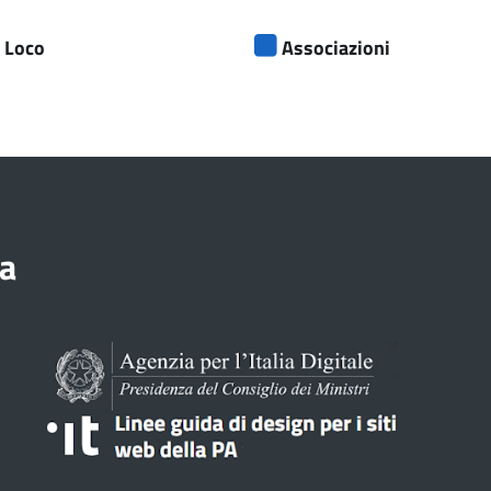
 Loco
Associazioni
a