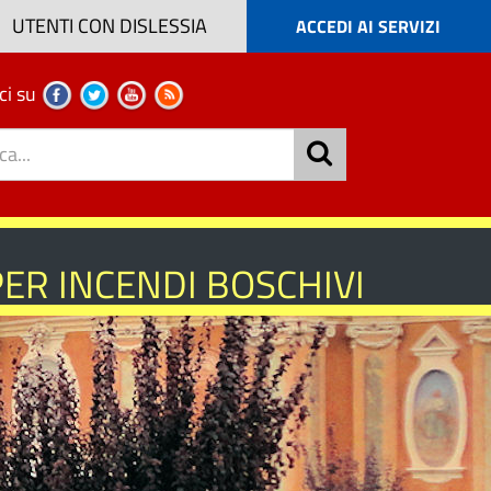
UTENTI CON DISLESSIA
ACCEDI AI SERVIZI
ci su
PER INCENDI BOSCHIVI