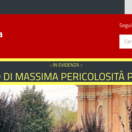
Segui
a
:: IN EVIDENZA ::
 DI MASSIMA PERICOLOSITÀ 