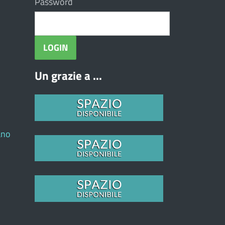
Password
Un grazie a ...
ano