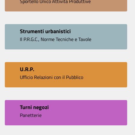
Sportello Unico Attività Produttive
Strumenti urbanistici
Il P.R.G.C., Norme Tecniche e Tavole
U.R.P.
Ufficio Relazioni con il Pubblico
Turni negozi
Panetterie