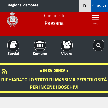
Regione Piemonte
D
SERVIZI
Comune di
Paesana
menu
Servizi
Comune
Vivere
:: IN EVIDENZA ::
DICHIARATO LO STATO DI MASSIMA PERICOLOSITÀ
PER INCENDI BOSCHIVI