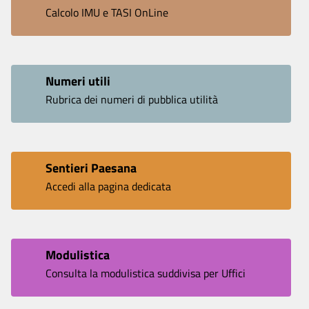
Calcolo IMU e TASI OnLine
Numeri utili
Rubrica dei numeri di pubblica utilità
Sentieri Paesana
Accedi alla pagina dedicata
Modulistica
Consulta la modulistica suddivisa per Uffici