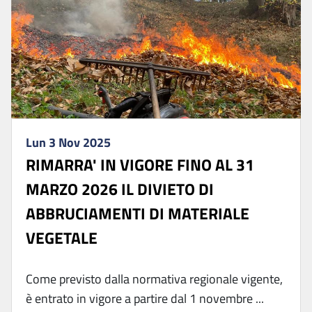
Lun 3 Nov 2025
RIMARRA' IN VIGORE FINO AL 31
MARZO 2026 IL DIVIETO DI
ABBRUCIAMENTI DI MATERIALE
VEGETALE
Come previsto dalla normativa regionale vigente,
è entrato in vigore a partire dal 1 novembre ...