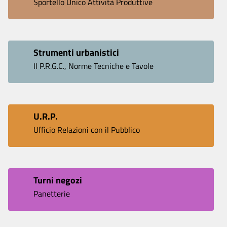
Sportello Unico Attività Produttive
Strumenti urbanistici
Il P.R.G.C., Norme Tecniche e Tavole
U.R.P.
Ufficio Relazioni con il Pubblico
Turni negozi
Panetterie