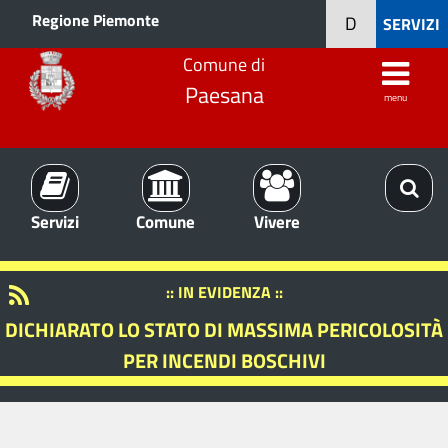
Regione Piemonte
D
SERVIZI
Comune di
Paesana
menu
Servizi
Comune
Vivere
:: IN EVIDENZA ::
DICHIARATO LO STATO DI MASSIMA PERICOLOSITÀ
PER INCENDI BOSCHIVI