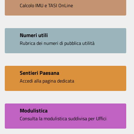
Calcolo IMU e TASI OnLine
Numeri utili
Rubrica dei numeri di pubblica utilità
Sentieri Paesana
Accedi alla pagina dedicata
Modulistica
Consulta la modulistica suddivisa per Uffici