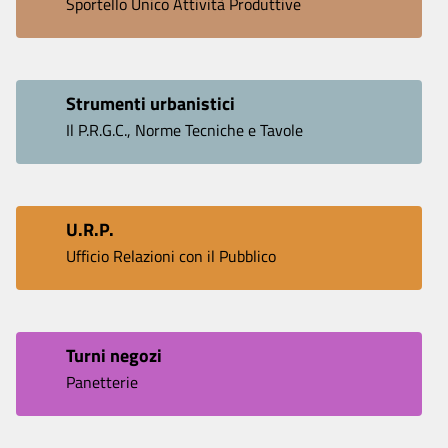
Sportello Unico Attività Produttive
Strumenti urbanistici
Il P.R.G.C., Norme Tecniche e Tavole
U.R.P.
Ufficio Relazioni con il Pubblico
Turni negozi
Panetterie