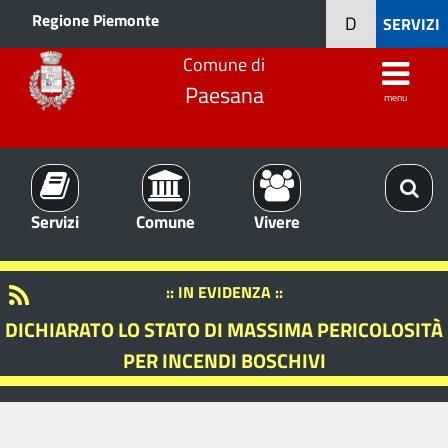
Regione Piemonte
D
SERVIZI
Comune di
Paesana
menu
Servizi
Comune
Vivere
:: IN EVIDENZA ::
DICHIARATO LO STATO DI MASSIMA PERICOLOSITÀ
PER INCENDI BOSCHIVI