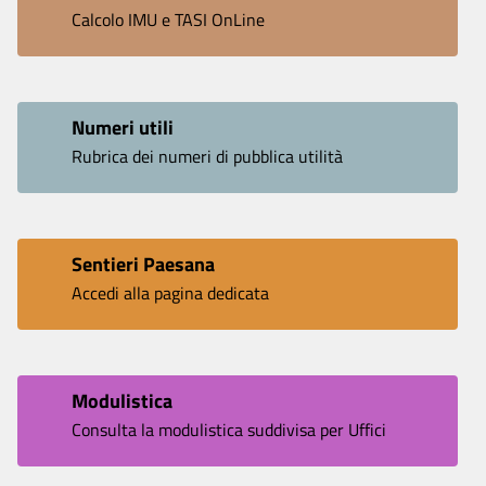
Calcolo IMU e TASI OnLine
Numeri utili
Rubrica dei numeri di pubblica utilità
Sentieri Paesana
Accedi alla pagina dedicata
Modulistica
Consulta la modulistica suddivisa per Uffici