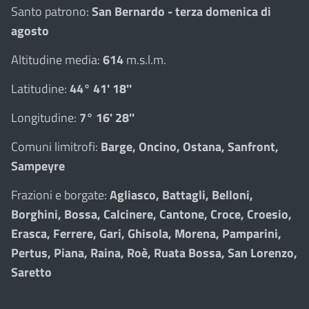
Santo patrono:
San Bernardo - terza domenica di
agosto
Altitudine media:
614
m.s.l.m.
Latitudine:
44° 41' 18''
Longitudine:
7° 16' 28''
Comuni limitrofi:
Barge, Oncino, Ostana, Sanfront,
Sampeyre
Frazioni e borgate:
Agliasco, Battagli, Belloni,
Borghini, Bossa, Calcinere, Cantone, Croce, Croesio,
Erasca, Ferrere, Gari, Ghisola, Morena, Pamparini,
Pertus, Piana, Raina, Roè, Ruata Bossa, San Lorenzo,
Saretto