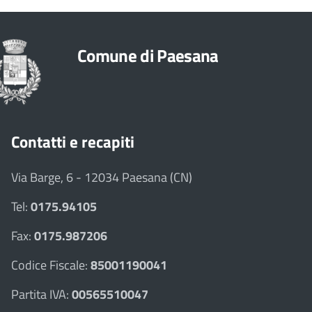
Comune di Paesana
Contatti e recapiti
Via Barge, 6 - 12034 Paesana (CN)
Tel:
0175.94105
Fax:
0175.987206
Codice Fiscale:
85001190041
Partita IVA:
00565510047