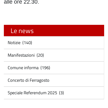
alle ore 22.30.
Le news
Notizie (140)
Manifestazioni (20)
Comune informa (196)
Concerto di Ferragosto
Speciale Referendum 2025 (3)