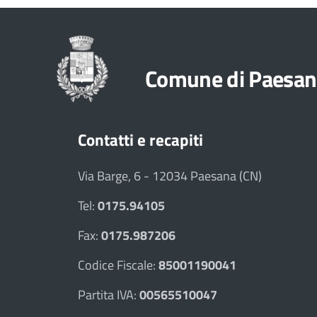
Comune di Paesan
Contatti e recapiti
Via Barge, 6 - 12034 Paesana (CN)
Tel:
0175.94105
Fax:
0175.987206
Codice Fiscale:
85001190041
Partita IVA:
00565510047