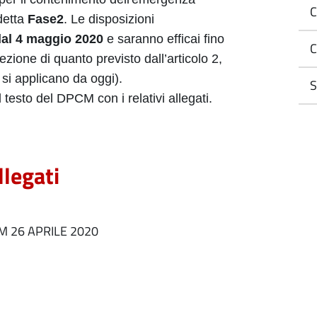
C
detta
Fase2
. Le disposizioni
dal 4 maggio 2020
e saranno efficai fino
C
zione di quanto previsto dall’articolo 2,
si applicano da oggi).
S
il testo del DPCM con i relativi allegati.
llegati
 26 APRILE 2020