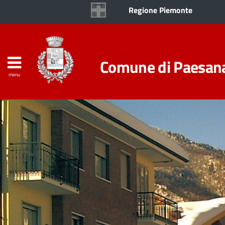
Regione Piemonte
Comune di Paesan
menu