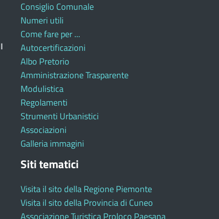
Consiglio Comunale
Numeri utili
Come fare per ...
I
Autocertificazioni
Albo Pretorio
Amministrazione Trasparente
Modulistica
Regolamenti
Strumenti Urbanistici
Associazioni
Galleria immagini
Siti tematici
Visita il sito della Regione Piemonte
Visita il sito della Provincia di Cuneo
Associazione Turistica Proloco Paesana