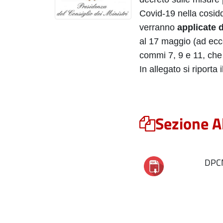
Covid-19 nella cosid
verranno
applicate 
al 17 maggio (ad ecce
commi 7, 9 e 11, che 
In allegato si riporta 
Sezione A
DPCM