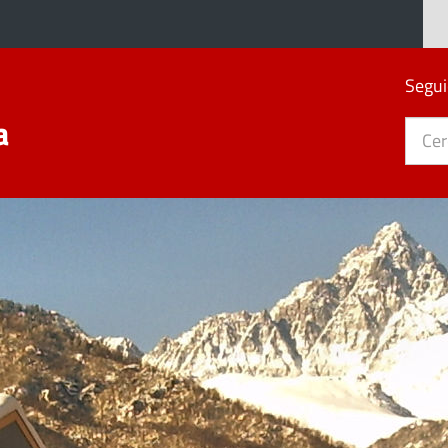
Segui
a