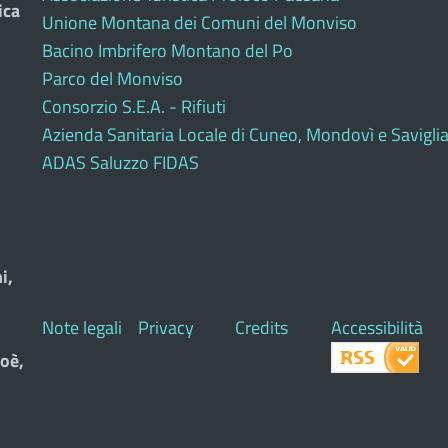
ica
Unione Montana dei Comuni del Monviso
Bacino Imbrifero Montano del Po
Parco del Monviso
Consorzio S.E.A. - Rifiuti
Azienda Sanitaria Locale di Cuneo, Mondovì e Savigli
ADAS Saluzzo FIDAS
i,
Note legali
Privacy
Credits
Accessibilità
oè,