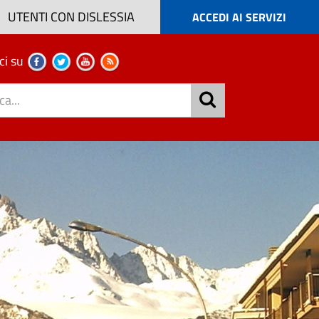
UTENTI CON DISLESSIA
ACCEDI AI SERVIZI
ci su