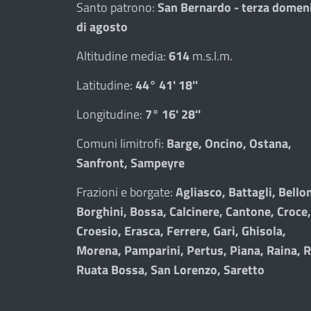
Santo patrono:
San Bernardo - terza domen
di agosto
Altitudine media:
614
m.s.l.m.
Latitudine:
44° 41' 18''
Longitudine:
7° 16' 28''
Comuni limitrofi:
Barge, Oncino, Ostana,
Sanfront, Sampeyre
Frazioni e borgate:
Agliasco, Battagli, Bellon
Borghini, Bossa, Calcinere, Cantone, Croce,
Croesio, Erasca, Ferrere, Gari, Ghisola,
Morena, Pamparini, Pertus, Piana, Raina, R
Ruata Bossa, San Lorenzo, Saretto