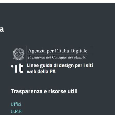
a
Trasparenza e risorse utili
Uffici
U.R.P.