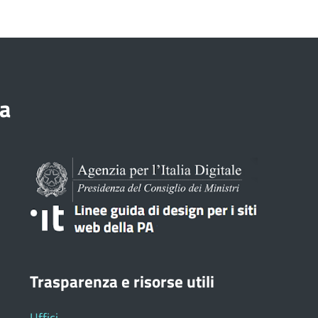
a
Trasparenza e risorse utili
Uffici