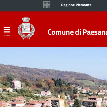
Regione Piemonte
Comune di Paesan
menu