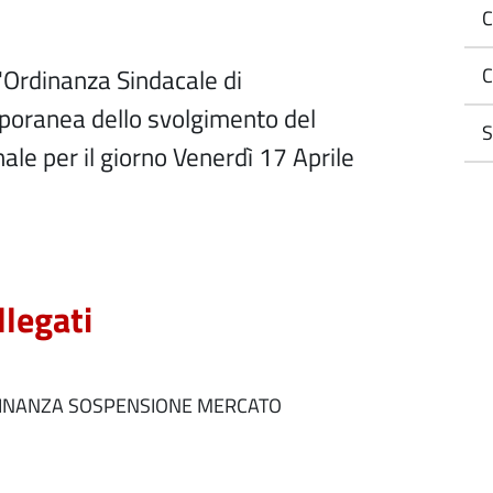
C
'Ordinanza Sindacale di
C
oranea dello svolgimento del
S
le per il giorno Venerdì 17 Aprile
llegati
INANZA SOSPENSIONE MERCATO