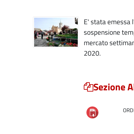
E' stata emessa l
sospensione temp
mercato settimana
2020.
Sezione A
ORD