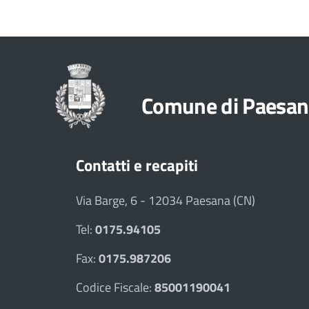
Comune di Paesan
Contatti e recapiti
Via Barge, 6 - 12034 Paesana (CN)
Tel:
0175.94105
Fax:
0175.987206
Codice Fiscale:
85001190041