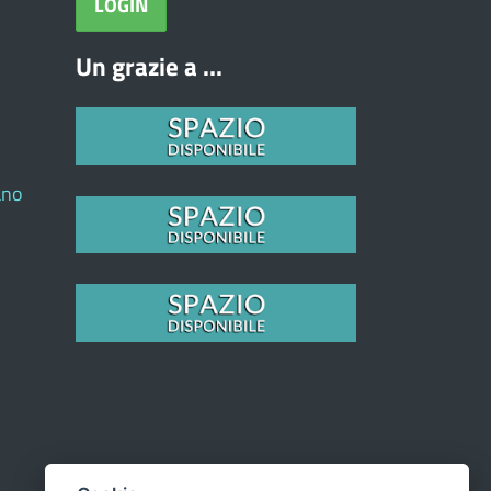
Un grazie a ...
ano