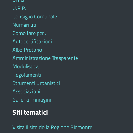
U.R.P.
Consiglio Comunale
Numeri utili
Come fare per ...
I
Autocertificazioni
Albo Pretorio
Amministrazione Trasparente
Modulistica
Regolamenti
Strumenti Urbanistici
Associazioni
Galleria immagini
Siti tematici
Visita il sito della Regione Piemonte