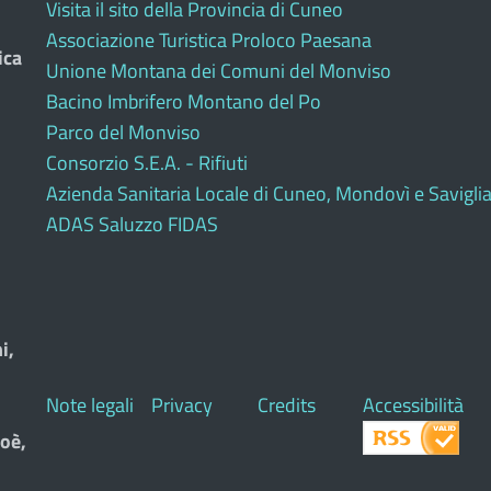
Visita il sito della Provincia di Cuneo
Associazione Turistica Proloco Paesana
ica
Unione Montana dei Comuni del Monviso
Bacino Imbrifero Montano del Po
Parco del Monviso
Consorzio S.E.A. - Rifiuti
Azienda Sanitaria Locale di Cuneo, Mondovì e Savigli
ADAS Saluzzo FIDAS
i,
Note legali
Privacy
Credits
Accessibilità
oè,