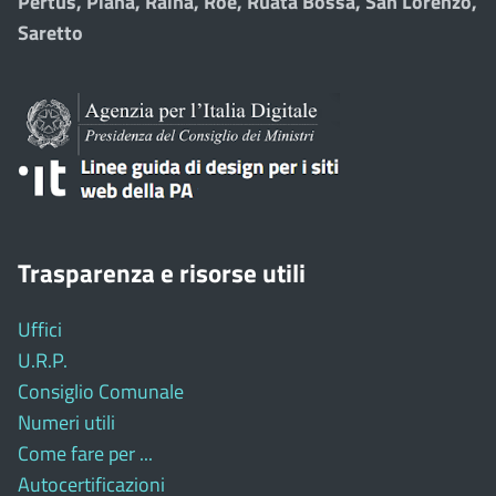
Pertus, Piana, Raina, Roè, Ruata Bossa, San Lorenzo,
Saretto
Trasparenza e risorse utili
Uffici
U.R.P.
Consiglio Comunale
Numeri utili
Come fare per ...
Autocertificazioni