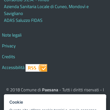
Azienda Sanitaria Locale di Cuneo, Mondovì e
Savigliano
ADAS Saluzzo FIDAS
Note legali
Privacy
Credits
Accessibilità
© 2018 Comune di
Paesana
- Tutti i diritti riservati - I
contenuti del sito, testi e immagini sono di proprietà del
Cookie
Comune - CMS:
Città In Comune