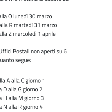
alla O lunedì 30 marzo
R martedì 31 marzo
lla Z mercoledì 1 aprile
fici Postali non aperti su 6
 quanto segue:
la A alla C giorno 1
 D alla G giorno 2
a H alla M giorno 3
 N alla R giorno 4