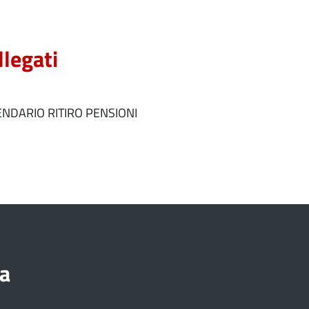
llegati
NDARIO RITIRO PENSIONI
a