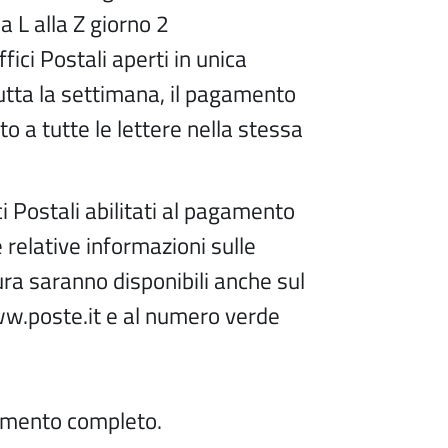
 L alla Z giorno 2
ffici Postali aperti in unica
utta la settimana, il pagamento
o a tutte le lettere nella stessa
ici Postali abilitati al pagamento
e relative informazioni sulle
ura saranno disponibili anche sul
ww.poste.it e al numero verde
cumento completo.