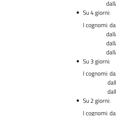
dalla
Su 4 giorni:
I cognomi: dal
dalla
dalla
dalla
Su 3 giorni:
I cognomi: dal
dalla
dalla
Su 2 giorni:
I cognomi: dal