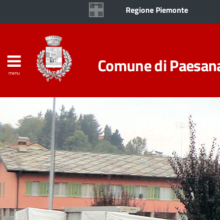
Regione Piemonte
Comune di Paesan
menu