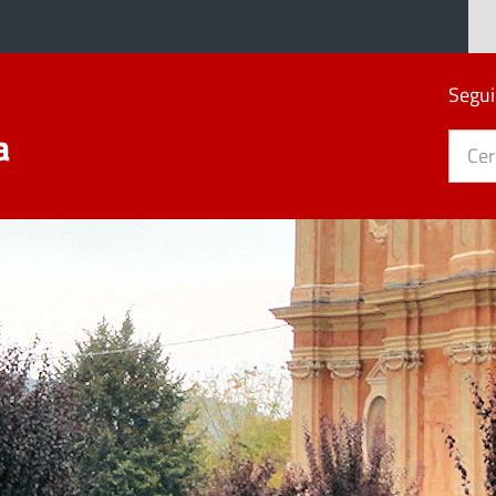
Segui
a