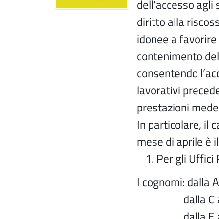
dell'accesso agli s
diritto alla risco
idonee a favorire 
contenimento dell
consentendo l’acc
lavorativi preced
prestazioni mede
In particolare, il 
mese di aprile è i
Per gli Uffici 
I cognomi: dalla 
dalla C 
dalla E a