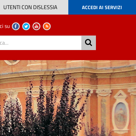
UTENTI CON DISLESSIA
ACCEDI AI SERVIZI
ci su