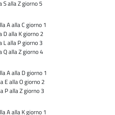
 S alla Z giorno 5
la A alla C giorno 1
 D alla K giorno 2
 L alla P giorno 3
 Q alla Z giorno 4
la A alla D giorno 1
 E alla O giorno 2
 P alla Z giorno 3
la A alla K giorno 1