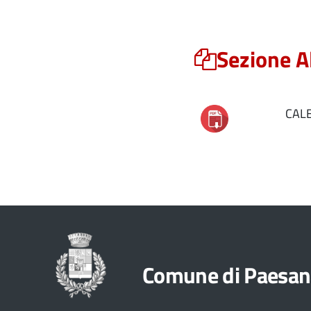
Sezione A
CALE
Comune di Paesan