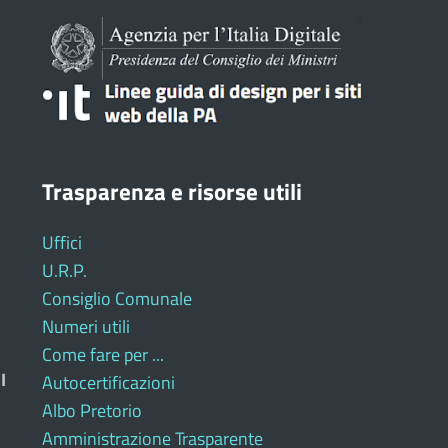
Trasparenza e risorse utili
Uffici
U.R.P.
Consiglio Comunale
Numeri utili
Come fare per ...
I
Autocertificazioni
Albo Pretorio
Amministrazione Trasparente