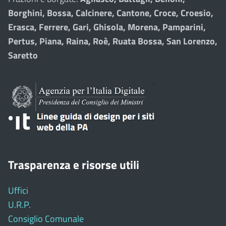
Borghini, Bossa, Calcinere, Cantone, Croce, Croesio,
Erasca, Ferrere, Gari, Ghisola, Morena, Pamparini,
Pertus, Piana, Raina, Roè, Ruata Bossa, San Lorenzo,
Saretto
Trasparenza e risorse utili
Uffici
U.R.P.
Consiglio Comunale