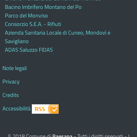
Bacino Imbrifero Montano del Po
Parco del Monviso
Consorzio S.E.A. - Rifiuti
Azienda Sanitaria Locale di Cuneo, Mondovì e
Savigliano
ADAS Saluzzo FIDAS
Note legali
Privacy
Credits
Accessibilità
© 2018 Comune di
Paesana
- Tutti i diritti riservati - I