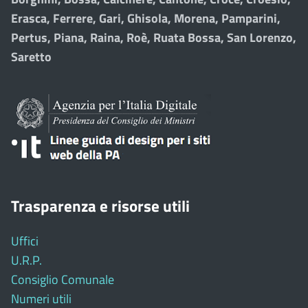
Erasca, Ferrere, Gari, Ghisola, Morena, Pamparini,
Pertus, Piana, Raina, Roè, Ruata Bossa, San Lorenzo,
Saretto
Trasparenza e risorse utili
Uffici
U.R.P.
Consiglio Comunale
Numeri utili