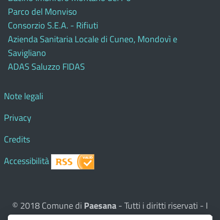
Parco del Monviso
Consorzio S.E.A. - Rifiuti
Azienda Sanitaria Locale di Cuneo, Mondovì e
Savigliano
ADAS Saluzzo FIDAS
Note legali
Privacy
Credits
Accessibilità
© 2018 Comune di
Paesana
- Tutti i diritti riservati - I
contenuti del sito, testi e immagini sono di proprietà del