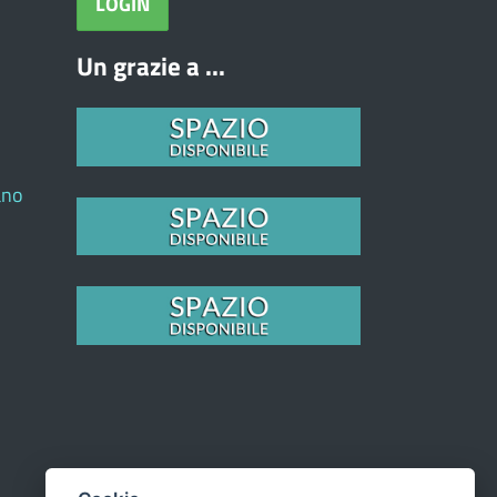
Un grazie a ...
ano