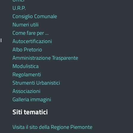
U.R.P.
Consiglio Comunale
Numeri utili
Come fare per ...
I
Autocertificazioni
Albo Pretorio
Amministrazione Trasparente
Modulistica
Regolamenti
Strumenti Urbanistici
Associazioni
Galleria immagini
Siti tematici
Visita il sito della Regione Piemonte