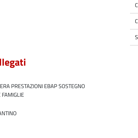
C
C
S
llegati
TERA PRESTAZIONI EBAP SOSTEGNO
 FAMIGLIE
ANTINO