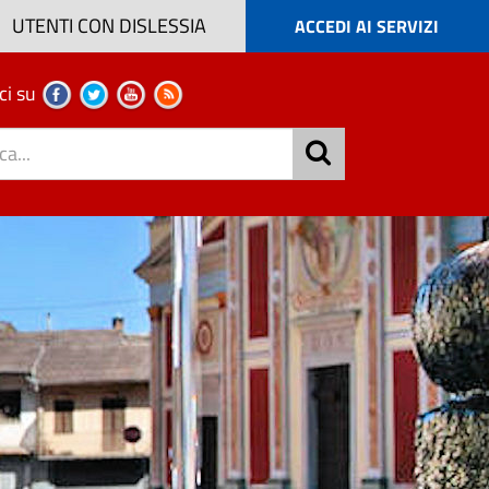
UTENTI CON DISLESSIA
ACCEDI AI SERVIZI
ci su