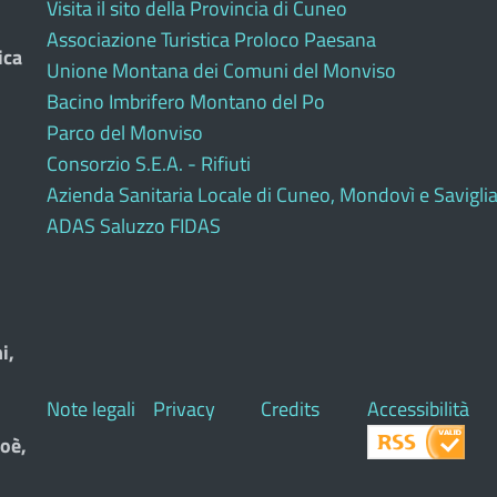
Visita il sito della Provincia di Cuneo
Associazione Turistica Proloco Paesana
ica
Unione Montana dei Comuni del Monviso
Bacino Imbrifero Montano del Po
Parco del Monviso
Consorzio S.E.A. - Rifiuti
Azienda Sanitaria Locale di Cuneo, Mondovì e Savigli
ADAS Saluzzo FIDAS
i,
Note legali
Privacy
Credits
Accessibilità
oè,