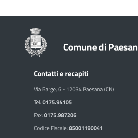
Comune di Paesan
Contatti e recapiti
Via Barge, 6 - 12034 Paesana (CN)
Tel:
0175.94105
Fax:
0175.987206
Codice Fiscale:
85001190041