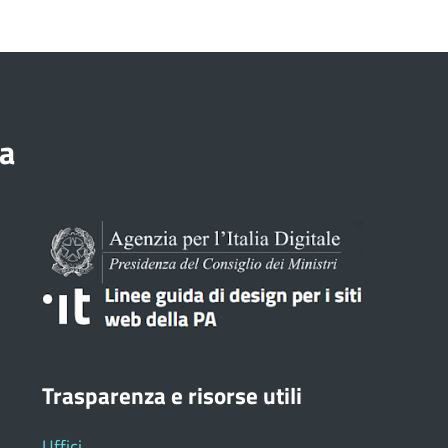
a
Trasparenza e risorse utili
Uffici