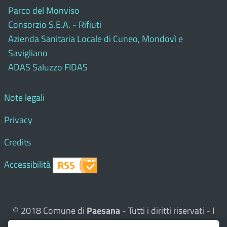
Parco del Monviso
Consorzio S.E.A. - Rifiuti
Azienda Sanitaria Locale di Cuneo, Mondovì e
Savigliano
ADAS Saluzzo FIDAS
Note legali
Privacy
Credits
Accessibilità
© 2018 Comune di
Paesana
- Tutti i diritti riservati - I
contenuti del sito, testi e immagini sono di proprietà del