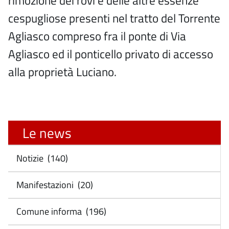
rimozione dei rovi e delle altre essenze
cespugliose presenti nel tratto del Torrente
Agliasco compreso fra il ponte di Via
Agliasco ed il ponticello privato di accesso
alla proprietà Luciano.
Le news
Notizie (140)
Manifestazioni (20)
Comune informa (196)