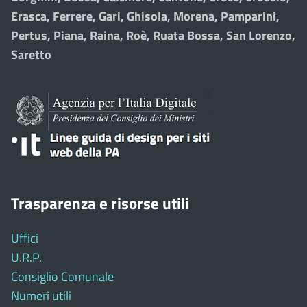
Erasca, Ferrere, Gari, Ghisola, Morena, Pamparini,
Pertus, Piana, Raina, Roè, Ruata Bossa, San Lorenzo,
Saretto
Trasparenza e risorse utili
Uffici
U.R.P.
Consiglio Comunale
Numeri utili