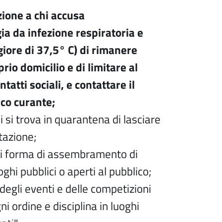
one a chi accusa
ia da infezione respiratoria e
iore di 37,5° C) di rimanere
prio domicilio e di limitare al
tatti sociali, e contattare il
co curante;
i si trova in quarantena di lasciare
itazione;
gni forma di assembramento di
ghi pubblici o aperti al pubblico;
egli eventi e delle competizioni
ni ordine e disciplina in luoghi