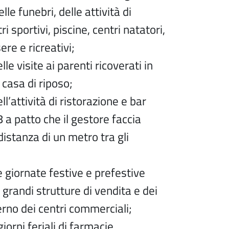
e funebri, delle attività di
ri sportivi, piscine, centri natatori,
ere e ricreativi;
lle visite ai parenti ricoverati in
 casa di riposo;
ll’attività di ristorazione e bar
8 a patto che il gestore faccia
distanza di un metro tra gli
e giornate festive e prefestive
 grandi strutture di vendita e dei
terno dei centri commerciali;
iorni feriali di farmacie,