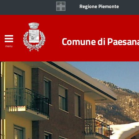
Regione Piemonte
Comune di Paesan
menu