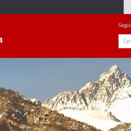
Segui
a