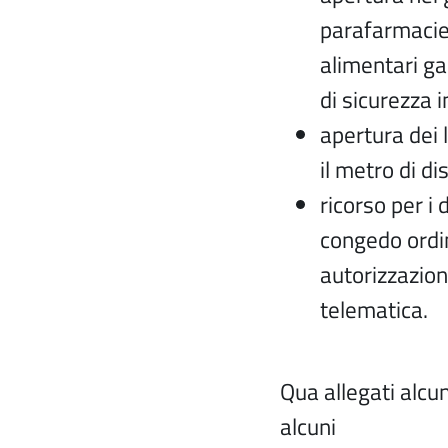
parafarmacie 
alimentari ga
di sicurezza 
apertura dei 
il metro di dis
ricorso per i 
congedo ordin
autorizzazione
telematica.
Qua allegati alcun
alcuni