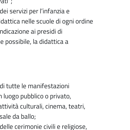
vati";
ei servizi per l’infanzia e
didattica nelle scuole di ogni ordine
ndicazione ai presidi di
 possibile, la didattica a
i tutte le manifestazioni
n luogo pubblico o privato,
tività culturali, cinema, teatri,
sale da ballo;
lle cerimonie civili e religiose,