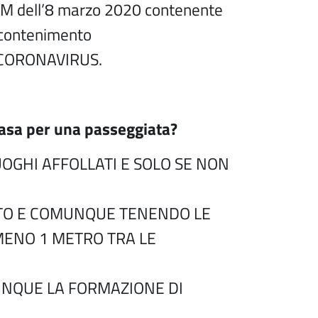
M dell’8 marzo 2020 contenente
 contenimento
a CORONAVIRUS.
casa per una passeggiata?
UOGHI AFFOLLATI E SOLO SE NON
O E COMUNQUE TENENDO LE
MENO 1 METRO TRA LE
NQUE LA FORMAZIONE DI