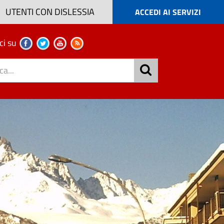
UTENTI CON DISLESSIA
ACCEDI AI SERVIZI
ci su