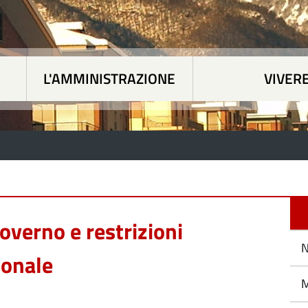
L'AMMINISTRAZIONE
VIVER
 tematiche
|
L'Amministrazione
|
Vivere Paesan
overno e restrizioni
N
ionale
M