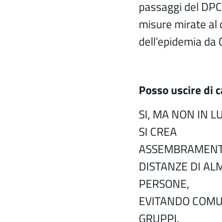
passaggi del DPC
misure mirate al
dell’epidemia d
Posso uscire di 
SI, MA NON IN L
SI CREA
ASSEMBRAMENT
DISTANZE DI AL
PERSONE,
EVITANDO COMU
GRUPPI.