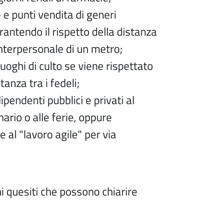
e punti vendita di generi
rantendo il rispetto della distanza
interpersonale di un metro;
luoghi di culto se viene rispettato
tanza tra i fedeli;
dipendenti pubblici e privati al
ario o alle ferie, oppure
 al "lavoro agile" per via
i quesiti che possono chiarire