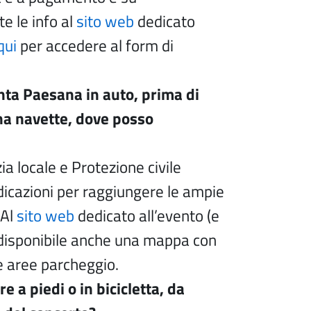
e le info al
sito web
dedicato
qui
per accedere al form di
nta Paesana in auto, prima di
ona navette, dove posso
ia locale e Protezione civile
ndicazioni per raggiungere le ampie
 Al
sito web
dedicato all’evento (e
è disponibile anche una mappa con
le aree parcheggio.
e a piedi o in bicicletta, da