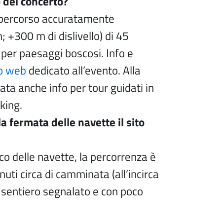
 del concerto?
n percorso accuratamente
 +300 m di dislivello) di 45
per paesaggi boscosi. Info e
to web
dedicato all’evento. Alla
ta anche info per tour guidati in
king.
a fermata delle navette il sito
co delle navette, la percorrenza è
uti circa di camminata (all’incirca
 sentiero segnalato e con poco