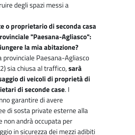
ruire degli spazi messi a
e o proprietario di seconda casa
provinciale "Paesana-Agliasco":
ungere la mia abitazione?
a provinciale Paesana-Agliasco
2) sia chiusa al traffico,
sarà
aggio di veicoli di proprietà di
ietari di seconde case
. I
nno garantire di avere
ree di sosta private esterne alla
he non andrà occupata per
ggio in sicurezza dei mezzi adibiti