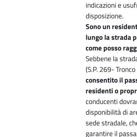
indicazioni e usuf
disposizione.
Sono un resident
lungo la strada 
come posso raggi
Sebbene la strad
(S.P. 269- Tronco 
consentito il pass
residenti o propr
conducenti dovra
disponibilità di a
sede stradale, c
garantire il passa