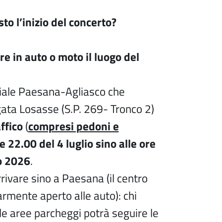
sto l’inizio del concerto?
e in auto o moto il luogo del
ciale Paesana-Agliasco che
ata Losasse (S.P. 269- Tronco 2)
ffico
(
compresi pedoni e
e 22.00 del 4 luglio sino alle ore
io 2026
.
rrivare sino a Paesana (il centro
rmente aperto alle auto): chi
le aree parcheggi potrà seguire le