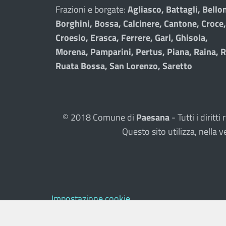
Frazioni e borgate:
Agliasco, Battagli, Bellon
Borghini, Bossa, Calcinere, Cantone, Croce,
Croesio, Erasca, Ferrere, Gari, Ghisola,
Morena, Pamparini, Pertus, Piana, Raina, R
Ruata Bossa, San Lorenzo, Saretto
© 2018 Comune di
Paesana
- Tutti i dirit
Questo sito utilizza, nell
Impostazione cookie