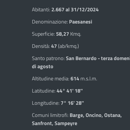
Abitanti:
2.667 al 31/12/2024
Denominazione:
Paesanesi
Superficie:
58,27
Kmq.
Densità:
47
(ab/kmq.)
Santo patrono:
San Bernardo - terza domen
di agosto
Altitudine media:
614
m.s.l.m.
Latitudine:
44° 41' 18''
Longitudine:
7° 16' 28''
Comuni limitrofi:
Barge, Oncino, Ostana,
Sanfront, Sampeyre