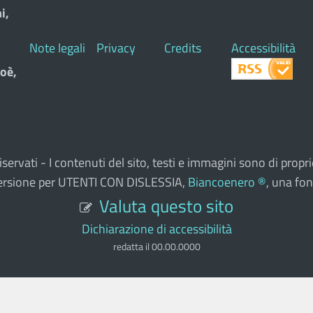
i,
Note legali
Privacy
Credits
Accessibilità
oè,
ti riservati - I contenuti del sito, testi e immagini sono di pr
a versione per UTENTI CON DISLESSIA,
Biancoenero ®
, una fon
Valuta questo sito
Dichiarazione di accessibilità
redatta il 00.00.0000