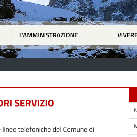
L'AMMINISTRAZIONE
VIVER
 tematiche
|
L'Amministrazione
|
Vivere Paesan
RI SERVIZIO
N
M
e linee telefoniche del Comune di