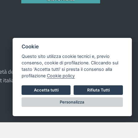
Cookie
Questo sito utilizza cookie tecnici e, previo
consenso, cookie di profilazione. Cliccando sul
tasto 'Accetta tutti' si presta il consenso alla
oprietà del Comune - CMS:
Città In Comune
profilazione
Cookie policy
t italiana ad Alta Leggibilità.
Accetta tutti
Rifiuta Tutti
Personalizza