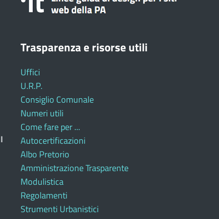
Trasparenza e risorse utili
Uffici
U.R.P.
Consiglio Comunale
Numeri utili
Come fare per ...
I
Autocertificazioni
Albo Pretorio
Amministrazione Trasparente
Modulistica
Regolamenti
Strumenti Urbanistici