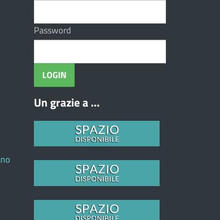
Password
Un grazie a ...
ano