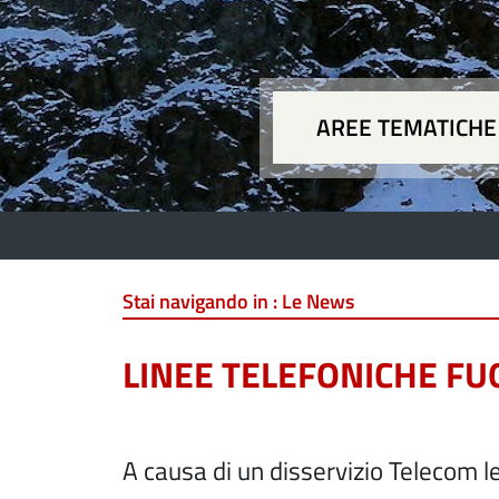
AREE TEMATICHE
Aree
Stai navigando in :
Le News
LINEE TELEFONICHE FUO
A causa di un disservizio Telecom l