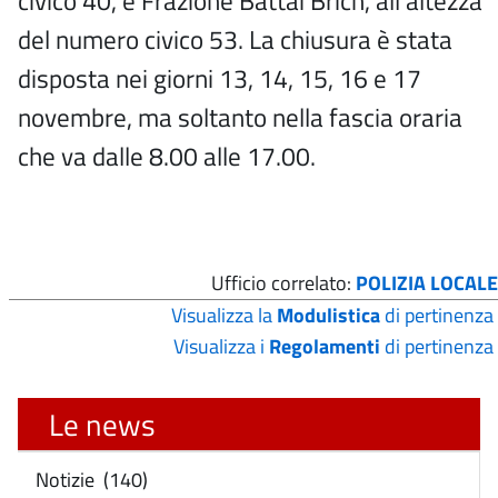
civico 40, e Frazione Battai Brich, all'altezza
del numero civico 53. La chiusura è stata
disposta nei giorni 13, 14, 15, 16 e 17
novembre, ma soltanto nella fascia oraria
che va dalle 8.00 alle 17.00.
Ufficio correlato:
POLIZIA LOCALE
Visualizza la
Modulistica
di pertinenza
Visualizza i
Regolamenti
di pertinenza
Le news
Notizie (140)