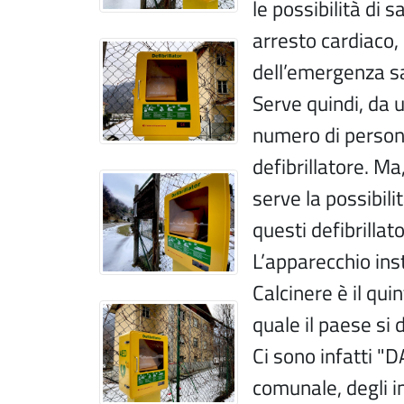
le possibilità di 
arresto cardiaco, 
dell’emergenza sa
Serve quindi, da 
numero di persone
defibrillatore. Ma
serve la possibili
questi defibrillato
L’apparecchio inst
Calcinere è il qui
quale il paese si 
Ci sono infatti "D
comunale, degli im