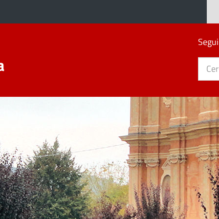
Segui
a