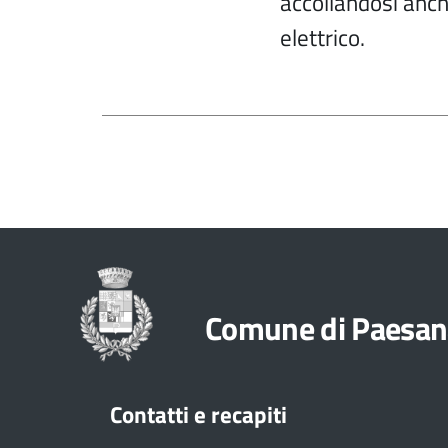
accollandosi anch
elettrico.
Comune di Paesan
Contatti e recapiti