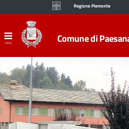
Regione Piemonte
Comune di Paesan
menu