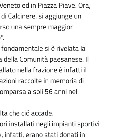
 Veneto ed in Piazza Piave. Ora,
 di Calcinere, si aggiunge un
erso una sempre maggior
".
 fondamentale si è rivelata la
à della Comunità paesanese. Il
allato nella frazione è infatti il
nazioni raccolte in memoria di
comparsa a soli 56 anni nel
lta che ció accade.
ori installati negli impianti sportivi
, infatti, erano stati donati in