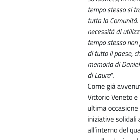
tempo stesso si tr
tutta la Comunità. 
necessità di utilizz
tempo stesso non 
di tutto il paese, c
memoria di Daniele
di Laura
".
Come già avvenuto
Vittorio Veneto e
ultima occasione 
iniziative solidali
all’interno del qua