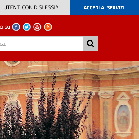
UTENTI CON DISLESSIA
ACCEDI AI SERVIZI
ci su