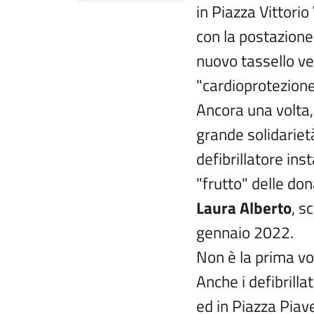
in Piazza Vittorio
con la postazione
nuovo tassello v
"cardioprotezione
Ancora una volta,
grande solidariet
defibrillatore inst
"frutto" delle do
Laura Alberto
, s
gennaio 2022.
Non è la prima vo
Anche i defibrillat
ed in Piazza Piave