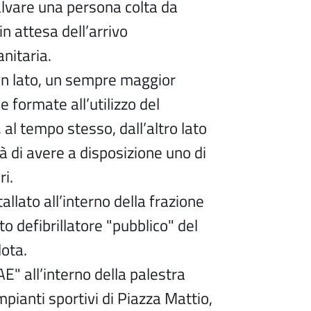
salvare una persona colta da
in attesa dell’arrivo
nitaria.
un lato, un sempre maggior
 formate all’utilizzo del
, al tempo stesso, dall’altro lato
tà di avere a disposizione uno di
ri.
allato all’interno della frazione
nto defibrillatore "pubblico" del
dota.
AE" all’interno della palestra
pianti sportivi di Piazza Mattio,