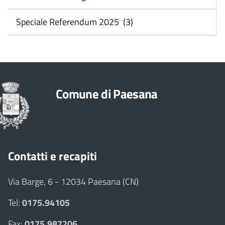
Speciale Referendum 2025 (3)
Comune di Paesana
Contatti e recapiti
Via Barge, 6 - 12034 Paesana (CN)
Tel:
0175.94105
Fax:
0175.987206