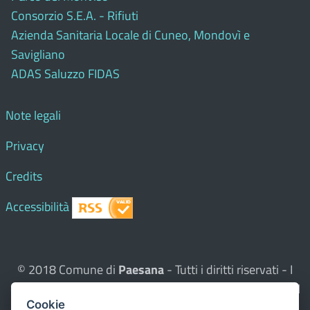
Consorzio S.E.A. - Rifiuti
Azienda Sanitaria Locale di Cuneo, Mondovì e
Savigliano
ADAS Saluzzo FIDAS
Note legali
Privacy
Credits
Accessibilità
© 2018 Comune di
Paesana
- Tutti i diritti riservati - I
contenuti del sito, testi e immagini sono di proprietà del
Cookie
Comune - CMS:
Città In Comune