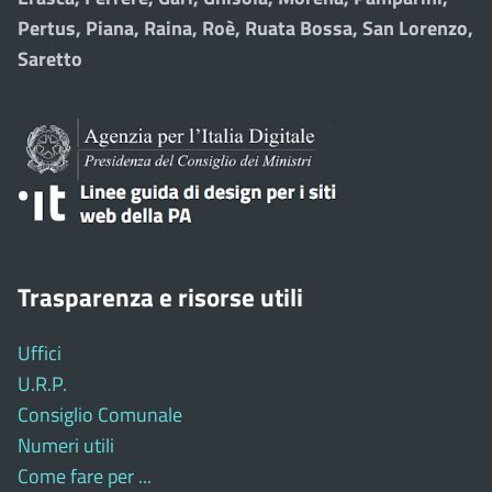
Pertus, Piana, Raina, Roè, Ruata Bossa, San Lorenzo,
Saretto
Trasparenza e risorse utili
Uffici
U.R.P.
Consiglio Comunale
Numeri utili
Come fare per ...