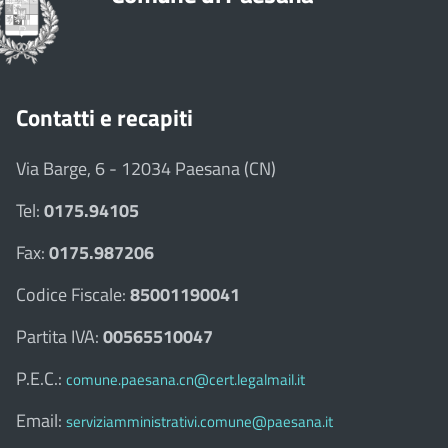
Contatti e recapiti
Via Barge, 6 - 12034 Paesana (CN)
Tel:
0175.94105
Fax:
0175.987206
Codice Fiscale:
85001190041
Partita IVA:
00565510047
P.E.C.:
comune.paesana.cn@cert.legalmail.it
Email:
serviziamministrativi.comune@paesana.it