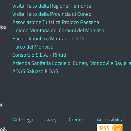
Visita il sito della Regione Piemonte
Visita il sito della Provincia di Cuneo
Associazione Turistica Proloco Paesana
ica
Unione Montana dei Comuni del Monviso
Bacino Imbrifero Montano del Po
Parco del Monviso
Consorzio S.E.A. - Rifiuti
Azienda Sanitaria Locale di Cuneo, Mondovì e Savigli
ADAS Saluzzo FIDAS
i,
Note legali
Privacy
Credits
Accessibilità
oè,