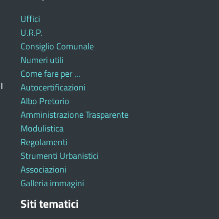
Uffici
U.R.P.
Consiglio Comunale
Numeri utili
Come fare per ...
I
Autocertificazioni
Albo Pretorio
Amministrazione Trasparente
Modulistica
Regolamenti
Strumenti Urbanistici
Associazioni
Galleria immagini
Siti tematici