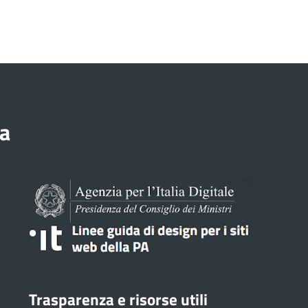
a
Trasparenza e risorse utili