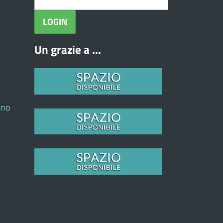
Un grazie a ...
ano