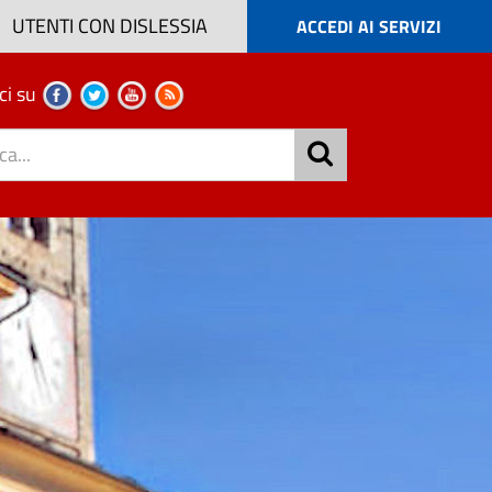
UTENTI CON DISLESSIA
ACCEDI AI SERVIZI
ci su