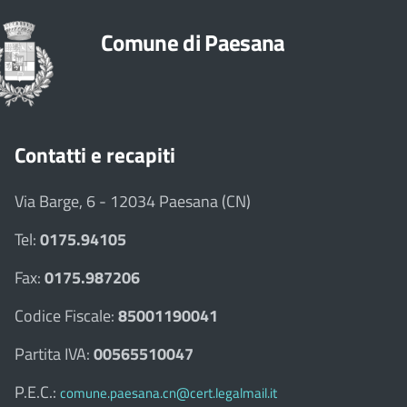
Comune di Paesana
Contatti e recapiti
Via Barge, 6 - 12034 Paesana (CN)
Tel:
0175.94105
Fax:
0175.987206
Codice Fiscale:
85001190041
Partita IVA:
00565510047
P.E.C.:
comune.paesana.cn@cert.legalmail.it