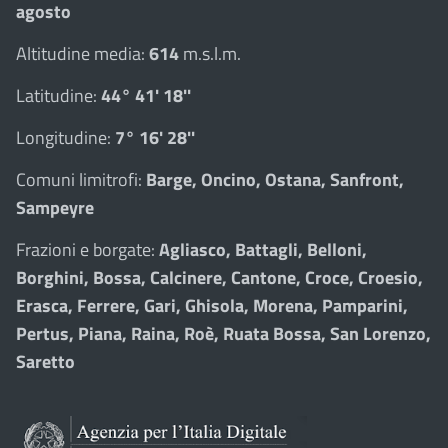
agosto
Altitudine media:
614
m.s.l.m.
Latitudine:
44° 41' 18''
Longitudine:
7° 16' 28''
Comuni limitrofi:
Barge, Oncino, Ostana, Sanfront,
Sampeyre
Frazioni e borgate:
Agliasco, Battagli, Belloni,
Borghini, Bossa, Calcinere, Cantone, Croce, Croesio,
Erasca, Ferrere, Gari, Ghisola, Morena, Pamparini,
Pertus, Piana, Raina, Roè, Ruata Bossa, San Lorenzo,
Saretto