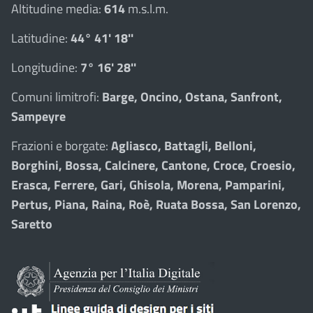
Altitudine media:
614
m.s.l.m.
Latitudine:
44° 41' 18''
Longitudine:
7° 16' 28''
Comuni limitrofi:
Barge, Oncino, Ostana, Sanfront,
Sampeyre
Frazioni e borgate:
Agliasco, Battagli, Belloni,
Borghini, Bossa, Calcinere, Cantone, Croce, Croesio,
Erasca, Ferrere, Gari, Ghisola, Morena, Pamparini,
Pertus, Piana, Raina, Roè, Ruata Bossa, San Lorenzo,
Saretto