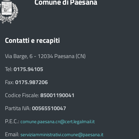
Comune di Paesana
Contatti e recapiti
Via Barge, 6 - 12034 Paesana (CN)
Tel:
0175.94105
Fax:
0175.987206
Codice Fiscale:
85001190041
Partita IVA:
00565510047
P.E.C.:
comune.paesana.cn@cert.legalmail.it
Email:
serviziamministrativi.comune@paesana.it