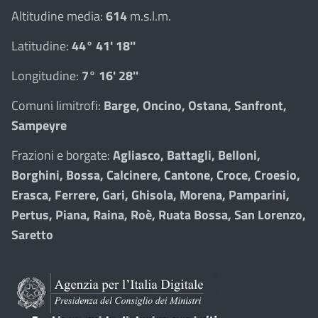
Altitudine media:
614
m.s.l.m.
Latitudine:
44° 41' 18''
Longitudine:
7° 16' 28''
Comuni limitrofi:
Barge, Oncino, Ostana, Sanfront,
Sampeyre
Frazioni e borgate:
Agliasco, Battagli, Belloni,
Borghini, Bossa, Calcinere, Cantone, Croce, Croesio,
Erasca, Ferrere, Gari, Ghisola, Morena, Pamparini,
Pertus, Piana, Raina, Roè, Ruata Bossa, San Lorenzo,
Saretto