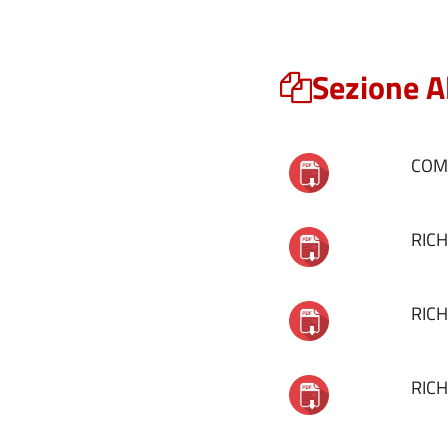
Sezione A
COM
RICH
RICH
RICH