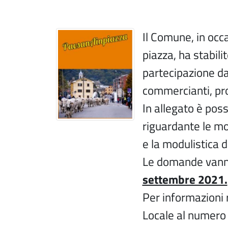
Il Comune, in occ
piazza, ha stabilit
partecipazione da
commercianti, prod
In allegato è poss
riguardante le mod
e la modulistica 
Le domande vann
settembre 2021.
Per informazioni ri
Locale al numero