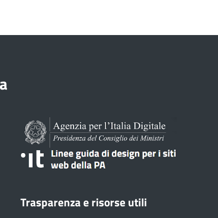
a
Trasparenza e risorse utili