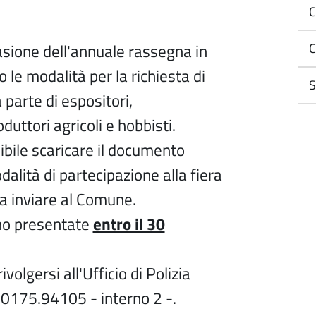
C
asione dell'annuale rassegna in
C
o le modalità per la richiesta di
S
 parte di espositori,
uttori agricoli e hobbisti.
ibile scaricare il documento
alità di partecipazione alla fiera
da inviare al Comune.
o presentate
entro il 30
volgersi all'Ufficio di Polizia
 0175.94105 - interno 2 -.