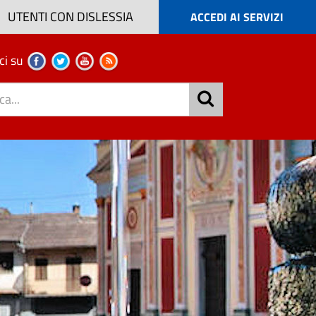
UTENTI CON DISLESSIA
ACCEDI AI SERVIZI
ci su