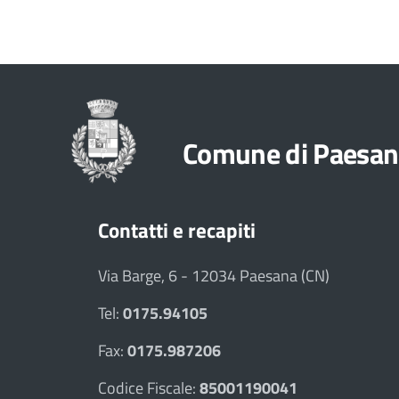
Comune di Paesan
Contatti e recapiti
Via Barge, 6 - 12034 Paesana (CN)
Tel:
0175.94105
Fax:
0175.987206
Codice Fiscale:
85001190041