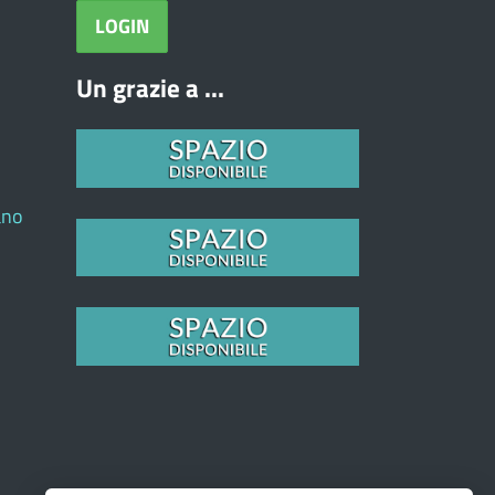
Un grazie a ...
ano