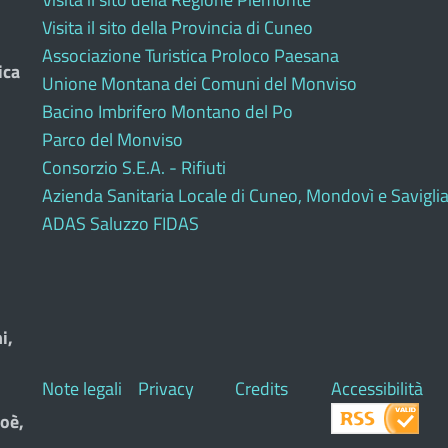
Visita il sito della Provincia di Cuneo
Associazione Turistica Proloco Paesana
ica
Unione Montana dei Comuni del Monviso
Bacino Imbrifero Montano del Po
Parco del Monviso
Consorzio S.E.A. - Rifiuti
Azienda Sanitaria Locale di Cuneo, Mondovì e Savigli
ADAS Saluzzo FIDAS
i,
Note legali
Privacy
Credits
Accessibilità
oè,